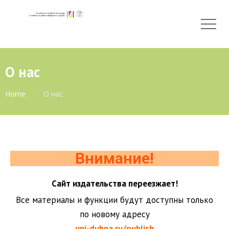
О нас
Home
О нас
Внимание!
Сайт издательства переезжает!
Все материалы и функции будут доступны только
по новому адресу
uni-dubna.ru/publish