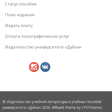
Статус пособия
План издания
Издать книгу
Оплата полиграфических услуг
Издательство университета «Дубна»
© Издательство учебной литературы и учебных пособий
университета «Дубна» 2026.
Affluent
theme by CPOThemes.