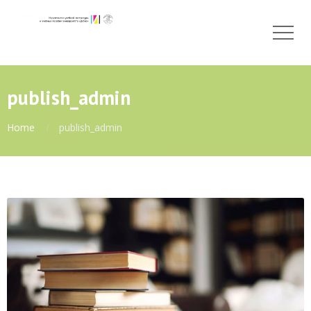
publish_admin
Home
publish_admin