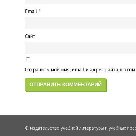
Email
*
Сайт
Сохранить моё имя, email и адрес сайта в эт
© Издательство учебной литературы и учебных пос