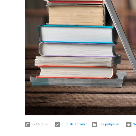
27.05.2022
publish_admin
Без рубрики
N