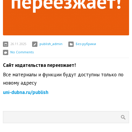
26.11.2025
publish_admin
Без рубрики
No Comments
Сайт издательства переезжает!
Все материалы и функции будут доступны только по
новому адресу
uni-dubna.ru/publish